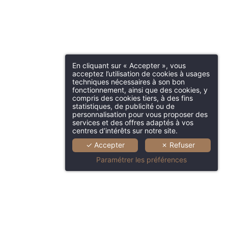
En cliquant sur « Accepter », vous
acceptez l’utilisation de cookies à usages
techniques nécessaires à son bon
fonctionnement, ainsi que des cookies, y
compris des cookies tiers, à des fins
statistiques, de publicité ou de
personnalisation pour vous proposer des
services et des offres adaptés à vos
centres d’intérêts sur notre site.
✓ Accepter
✗ Refuser
Paramétrer les préférences