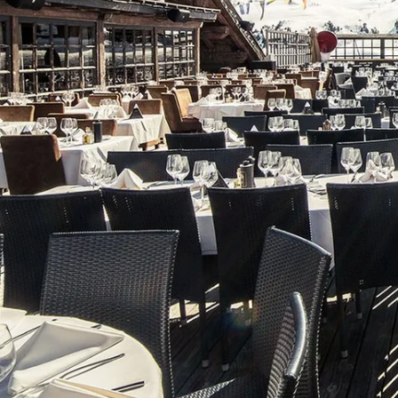
ACCUEIL
HÔTEL
RESTAURANTS & BARS
BOUTIQUES
RECRUTEMENT
PRESSE