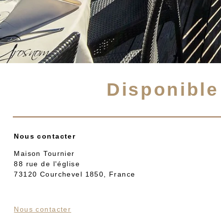
CONTACT
RÉSERVATION - CAP HO
RÉSERVATION - DJANG
RÉSERVATION - CASSE
Disponible
Nous contacter
Maison Tournier
88 rue de l'église
73120 Courchevel 1850, France
Nous contacter