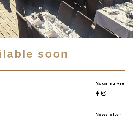
ilable soon
Nous suivre
Newsletter