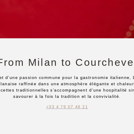
From Milan to Courcheve
et d’une passion commune pour la gastronomie italienne, 
ilanaise raffinée dans une atmosphère élégante et chaleu
ecettes traditionnelles s’accompagnent d’une hospitalité si
savourer à la fois la tradition et la convivialité.
+33 4 79 07 48 21