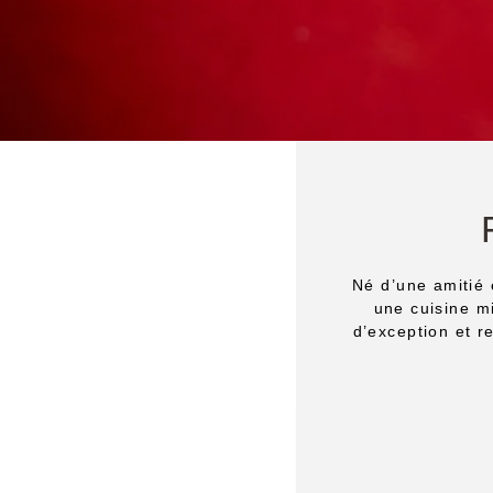
Né d’une amitié 
une cuisine m
d’exception et r