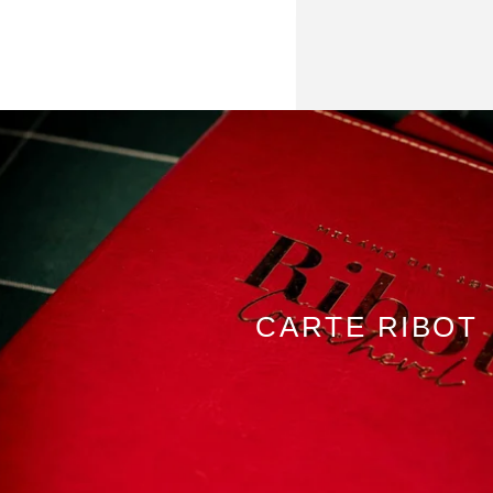
PRESSE
CONTACT
RÉSERVATION - CAP HO
RÉSERVATION - DJANG
RÉSERVATION - CASSE
CARTE RIBOT