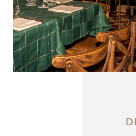
ACCUEIL
HÔTEL
RESTAURANTS & BARS
BOUTIQUES
D
RECRUTEMENT